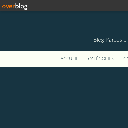
Blog Parousie
ACCUEIL
CATÉGORIES
C