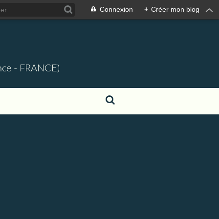
Connexion
+
Créer mon blog
ence - FRANCE)