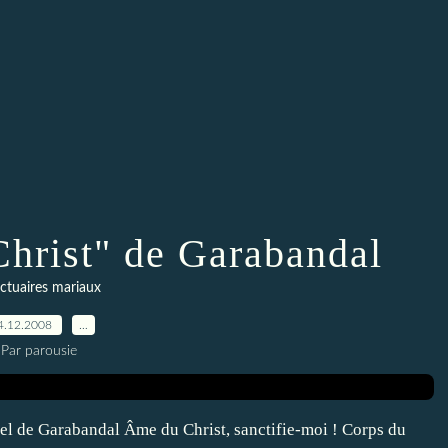
Christ" de Garabandal
ctuaires mariaux
4.12.2008
…
Par parousie
l de Garabandal Âme du Christ, sanctifie-moi ! Corps du