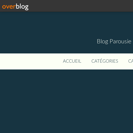
Blog Parousie
ACCUEIL
CATÉGORIES
C