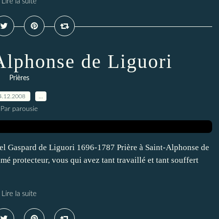
Lire la suite
-Alphonse de Liguori
Prières
4.12.2008
…
Par parousie
 Gaspard de Liguori 1696-1787 Prière à Saint-Alphonse de
é protecteur, vous qui avez tant travaillé et tant souffert
Lire la suite