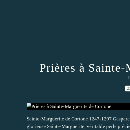
Prières à Sainte
I
2
Sainte-Marguerite de Cortone 1247-1297 Gaspare 
glorieuse Sainte-Marguerite, véritable perle préc