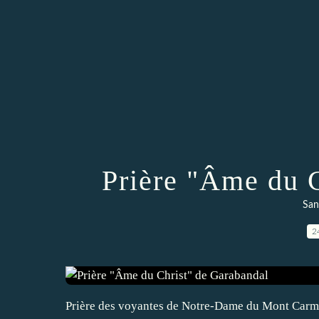
Prière "Âme du 
San
2
Prière des voyantes de Notre-Dame du Mont Carme