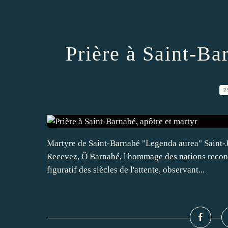
Prière à Saint-Ba
2
Martyre de Saint-Barnabé "Legenda aurea" Saint-
Recevez, Ô Barnabé, l'hommage des nations reconna
figuratif des siècles de l'attente, observant...