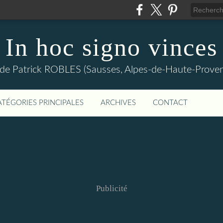
In hoc signo vinces
 de Patrick ROBLES (Sausses, Alpes-de-Haute-Prov
ATÉGORIES PRINCIPALES
ARCHIVES
CONTACT
Publicité