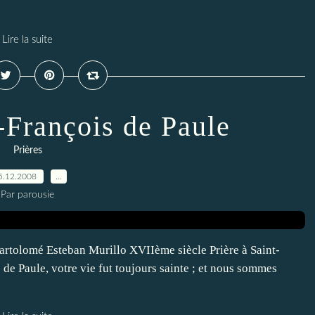
Lire la suite
t-François de Paule
Prières
5.12.2008
…
Par parousie
artolomé Esteban Murillo XVIIème siècle Prière à Saint-
 de Paule, votre vie fut toujours sainte ; et nous sommes