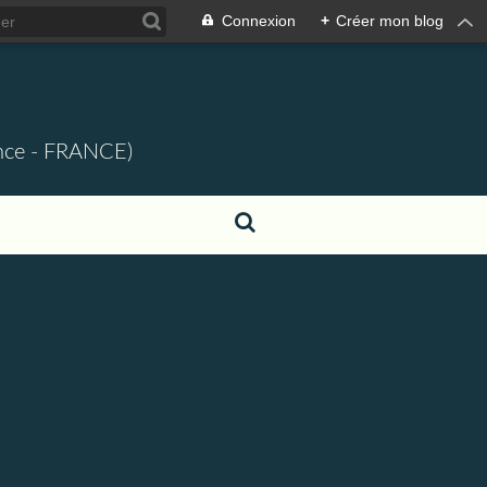
Connexion
+
Créer mon blog
ence - FRANCE)