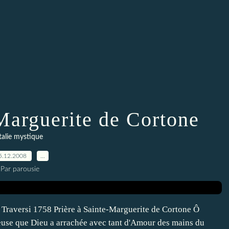
-Marguerite de Cortone
talie mystique
5.12.2008
…
Par parousie
Traversi 1758 Prière à Sainte-Marguerite de Cortone Ô
ieuse que Dieu a arrachée avec tant d'Amour des mains du