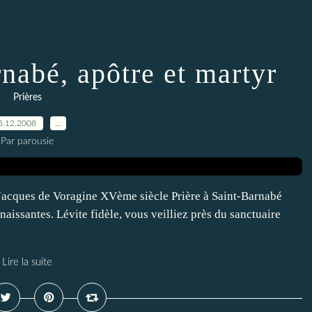
rnabé, apôtre et martyr
Prières
5.12.2008
…
Par parousie
Jacques de Voragine XVème siècle Prière à Saint-Barnabé
issantes. Lévite fidèle, vous veilliez près du sanctuaire
Lire la suite