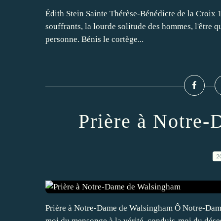
Édith Stein Sainte Thérèse-Bénédicte de la Croix 1
souffrants, la lourde solitude des hommes, l'être q
personne. Bénis le cortège...
Prière à Notre
2
Prière à Notre-Dame de Walsingham Ô Notre-Dame 
moi du mensonge à la vérité, conduis-moi du déses