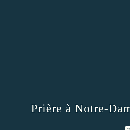
Prière à Notre-Da
2