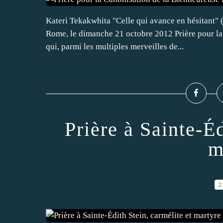
Kateri Tekakwhita "Celle qui avance en hésitant" 
Rome, le dimanche 21 octobre 2012 Prière pour l
qui, parmi les multiples merveilles de...
Prière à Sainte-Éd
m
2