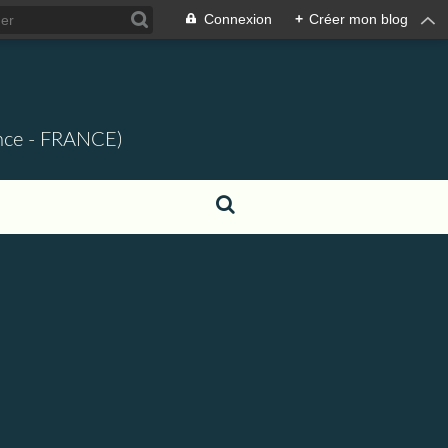
Connexion
+
Créer mon blog
ence - FRANCE)