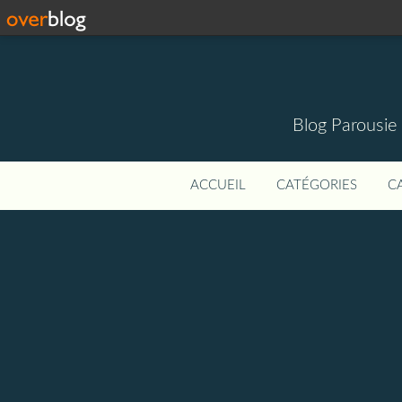
Blog Parousie
ACCUEIL
CATÉGORIES
C