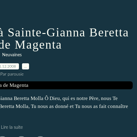
 à Sainte-Gianna Beretta
de Magenta
Neuvaines
1.12.2008
…
Par parousie
anna Beretta Molla Ô Dieu, qui es notre Père, nous Te
eretta Molla, Tu nous as donné et Tu nous as fait connaître
Lire la suite