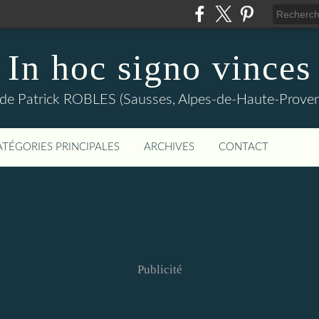
In hoc signo vinces
 de Patrick ROBLES (Sausses, Alpes-de-Haute-Prov
ATÉGORIES PRINCIPALES
ARCHIVES
CONTACT
Publicité