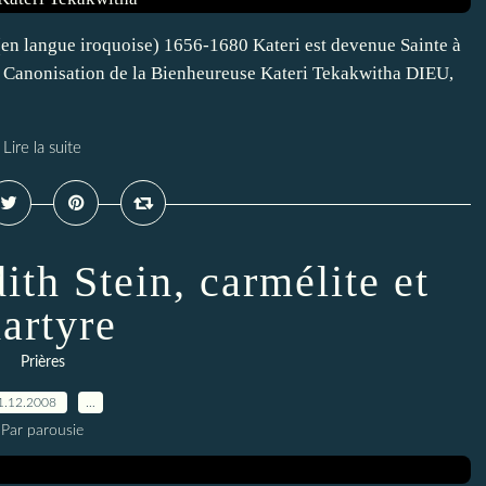
(en langue iroquoise) 1656-1680 Kateri est devenue Sainte à
a Canonisation de la Bienheureuse Kateri Tekakwitha DIEU,
Lire la suite
ith Stein, carmélite et
artyre
Prières
1.12.2008
…
Par parousie