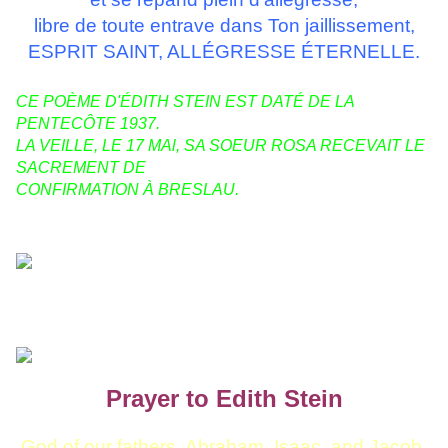
libre de toute entrave dans Ton jaillissement,
ESPRIT SAINT, ALLÉGRESSE ÉTERNELLE.
CE POÈME D'ÉDITH STEIN EST DATÉ DE LA
PENTECÔTE 1937.
LA VEILLE, LE 17 MAl, SA SOEUR ROSA RECEVAIT LE
SACREMENT DE
CONFIRMATION À BRESLAU.
Prayer to Edith Stein
God of our fathers, Abraham, Isaac, and Jacob,