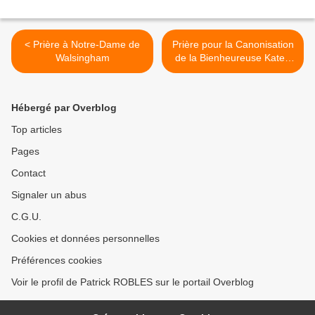
< Prière à Notre-Dame de
Prière pour la Canonisation
Walsingham
de la Bienheureuse Kateri
Tekakwitha >
Hébergé par Overblog
Top articles
Pages
Contact
Signaler un abus
C.G.U.
Cookies et données personnelles
Préférences cookies
Voir le profil de Patrick ROBLES sur le portail Overblog