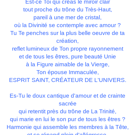
Est-ce Toi qui créas le miroir clair
tout proche du trône du Très-Haut,
pareil à une mer de cristal,
où la Divinité se contemple avec amour ?
Tu Te penches sur la plus belle oeuvre de ta
création,
reflet lumineux de Ton propre rayonnement
et de tous les êtres, pure beauté Unie
à la Figure aimable de la Vierge,
Ton épouse Immaculée,
ESPRIT SAINT, CRÉATEUR DE L'UNIVERS.
Es-Tu le doux cantique d'amour et de crainte
sacrée
qui retentit près du trône de La Trinité,
qui marie en lui le son pur de tous les êtres ?
Harmonie qui assemble les membres à la Tête,
et se répand plein d'allégresse,