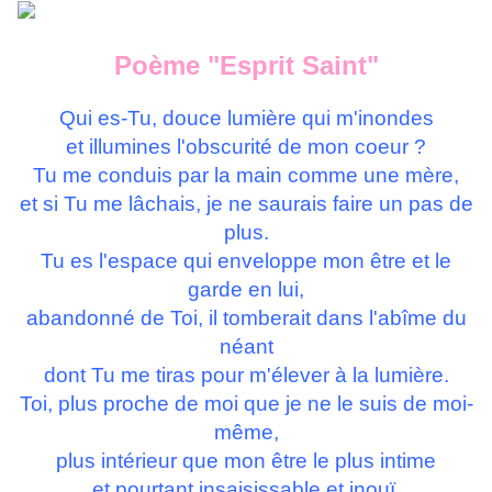
Poème "Esprit Saint"
Qui es-Tu, douce lumière qui m'inondes
et illumines l'obscurité de mon coeur ?
Tu me conduis par la main comme une mère,
et si Tu me lâchais, je ne saurais faire un pas de
plus.
Tu es l'espace qui enveloppe mon être et le
garde en lui,
abandonné de Toi, il tomberait dans l'abîme du
néant
dont Tu me tiras pour m'élever à la lumière.
Toi, plus proche de moi que je ne le suis de moi-
même,
plus intérieur que mon être le plus intime
et pourtant insaisissable et inouï.