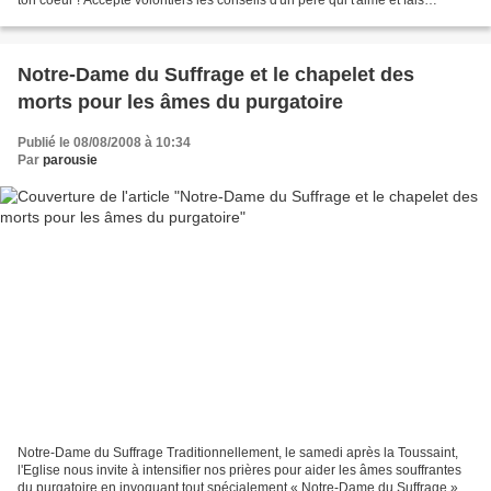
vraiment tout ce qu'il te dit. 2 En travaillant...
Notre-Dame du Suffrage et le chapelet des
morts pour les âmes du purgatoire
Publié le 08/08/2008 à 10:34
Par
parousie
Notre-Dame du Suffrage Traditionnellement, le samedi après la Toussaint,
l'Eglise nous invite à intensifier nos prières pour aider les âmes souffrantes
du purgatoire en invoquant tout spécialement « Notre-Dame du Suffrage ».