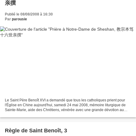
亲撰
Publié le 08/08/2008 à 16:30
Par
parousie
Le Saint Père Benoît XVI a demandé que tous les catholiques prient pour
l'Église en Chine aujourd'hui, samedi 24 mai 2008, mémoire liturgique de
Sainte-Marie, aide des Chrétiens, vénérée avec une grande dévotion au
Sanctuaire marial de Sheshan. Voici...
Règle de Saint Benoît, 3