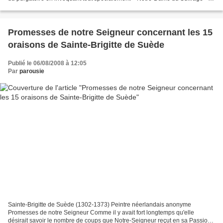
L'Eglise appelle cette aide...
Promesses de notre Seigneur concernant les 15
oraisons de Sainte-Brigitte de Suède
Publié le 06/08/2008 à 12:05
Par
parousie
Sainte-Brigitte de Suède (1302-1373) Peintre néerlandais anonyme
Promesses de notre Seigneur Comme il y avait fort longtemps qu'elle
désirait savoir le nombre de coups que Notre-Seigneur reçut en sa Passion,