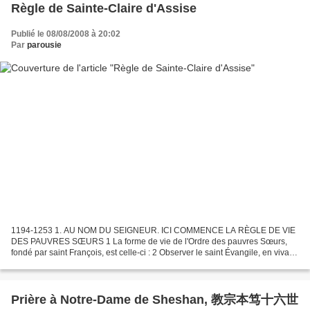
Règle de Sainte-Claire d'Assise
Publié le 08/08/2008 à 20:02
Par
parousie
1194-1253 1. AU NOM DU SEIGNEUR. ICI COMMENCE LA RÈGLE DE VIE
DES PAUVRES SŒURS 1 La forme de vie de l'Ordre des pauvres Sœurs,
fondé par saint François, est celle-ci : 2 Observer le saint Évangile, en vivant
dans l'obéissance, sans aucun bien propre,...
Prière à Notre-Dame de Sheshan, 教宗本笃十六世