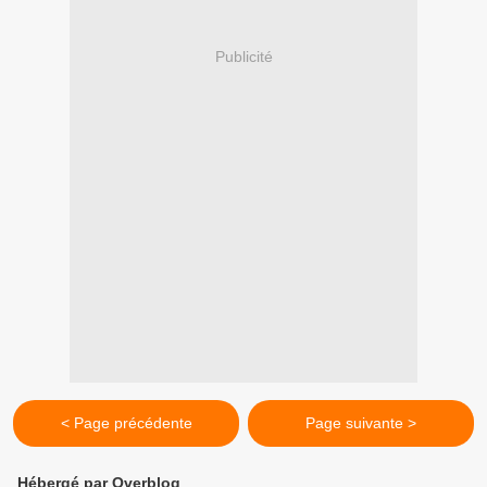
Publicité
< Page précédente
Page suivante >
Hébergé par Overblog