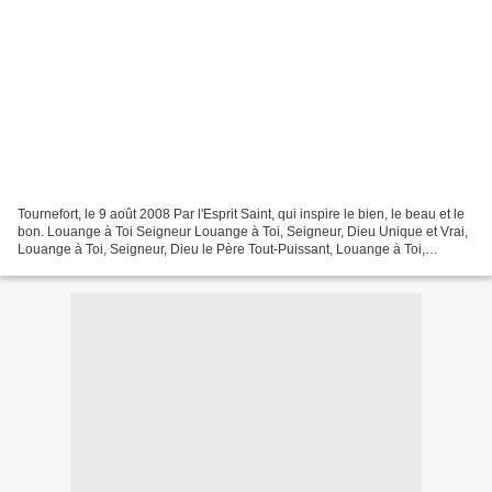
Tournefort, le 9 août 2008 Par l'Esprit Saint, qui inspire le bien, le beau et le
bon. Louange à Toi Seigneur Louange à Toi, Seigneur, Dieu Unique et Vrai,
Louange à Toi, Seigneur, Dieu le Père Tout-Puissant, Louange à Toi,
Seigneur Dieu, Créateur du...