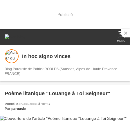
Publicité
MENU
In hoc signo vinces
Blog Parousie de Patrick ROBLES (Sausses, Alpes-de-Haute-Provence -
FRANCE)
Poème litanique "Louange à Toi Seigneur"
Publié le 09/08/2008 à 10:57
Par
parousie