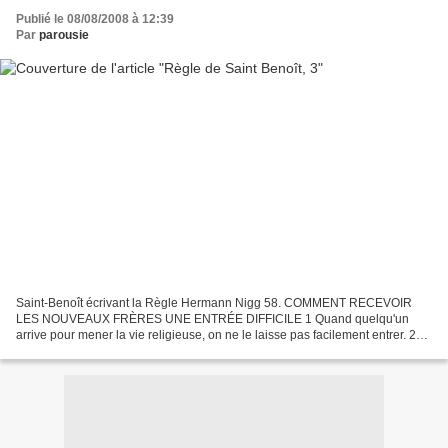
Publié le 08/08/2008 à 12:39
Par
parousie
Saint-Benoît écrivant la Règle Hermann Nigg 58. COMMENT RECEVOIR
LES NOUVEAUX FRÈRES UNE ENTRÉE DIFFICILE 1 Quand quelqu'un
arrive pour mener la vie religieuse, on ne le laisse pas facilement entrer. 2
Mais on suit le conseil de l'apôtre Jean : « Cherchez...