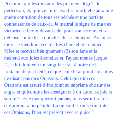
Personne qui les dira aura les premiers degrés de
perfection, et, quinze jours avant sa mort, elle aura une
amère contrition de tous ses péchés et une parfaite
connaissance de ceux-ci. Je mettrai le signe de ma très
victorieuse Croix devant elle, pour son secours et sa
défense contre les embûches de ses ennemis. Avant sa
mort, je viendrai avec ma très chère et bien-aimée
Mère et recevrai bénignement (3) son âme et la
mènerai aux joies éternelles et, l'ayant menée jusque
là, je lui donnerai un singulier trait à boire de la
fontaine de ma Déité, ce que je ne ferai point à d'autres
ne disant pas mes Oraisons. Celui qui dira ces
Oraisons est assuré d'être joint au suprême choeur des
anges et quiconque les enseignera à un autre, sa joie et
son mérite ne manqueront jamais, mais seront stables
et dureront à perpétuité. Là où sont et où seront dites
ces Oraisons, Dieu est présent avec sa grâce."