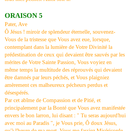
ORAISON 5
Pater, Ave
Ô Jésus ! miroir de splendeur éternelle, souvenez-
Vous de la tristesse que Vous avez eue, lorsque,
contemplant dans la lumière de Votre Divinité la
prédestination de ceux qui devaient être sauvés par les
mérites de Votre Sainte Passion, Vous voyiez en
même temps la multitude des réprouvés qui devaient
être damnés par leurs péchés, et Vous plaigniez
amèrement ces malheureux pécheurs perdus et
désespérés.
Par cet abîme de Compassion et de Pitié, et
principalement par la Bonté que Vous avez manifestée
envers le bon larron, lui disant : " Tu seras aujourd'hui
avec moi au Paradis ", je Vous prie, Ô doux Jésus,
qu'à l'heure de ma mort, Vous me fassiez Miséricorde.