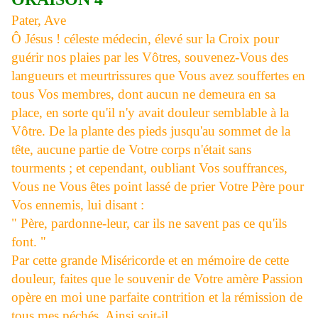
Pater, Ave
Ô Jésus ! céleste médecin, élevé sur la Croix pour
guérir nos plaies par les Vôtres, souvenez-Vous des
langueurs et meurtrissures que Vous avez souffertes en
tous Vos membres, dont aucun ne demeura en sa
place, en sorte qu'il n'y avait douleur semblable à la
Vôtre. De la plante des pieds jusqu'au sommet de la
tête, aucune partie de Votre corps n'était sans
tourments ; et cependant, oubliant Vos souffrances,
Vous ne Vous êtes point lassé de prier Votre Père pour
Vos ennemis, lui disant :
" Père, pardonne-leur, car ils ne savent pas ce qu'ils
font. "
Par cette grande Miséricorde et en mémoire de cette
douleur, faites que le souvenir de Votre amère Passion
opère en moi une parfaite contrition et la rémission de
tous mes péchés. Ainsi soit-il.