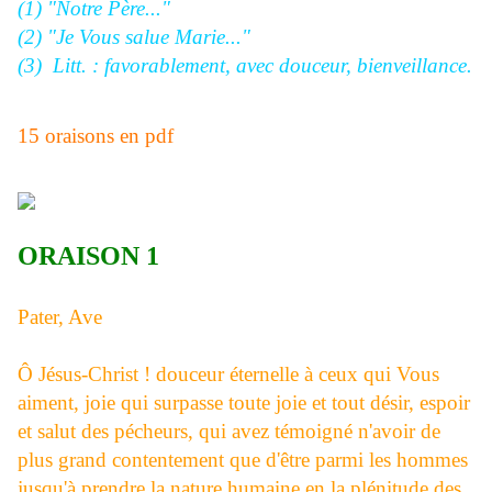
(1) "Notre Père..."
(2) "Je Vous salue Marie..."
(3) Litt. : favorablement, avec douceur, bienveillance.
15 oraisons en pdf
ORAISON 1
Pater, Ave
Ô Jésus-Christ ! douceur éternelle à ceux qui Vous
aiment, joie qui surpasse toute joie et tout désir, espoir
et salut des pécheurs, qui avez témoigné n'avoir de
plus grand contentement que d'être parmi les hommes
jusqu'à prendre la nature humaine en la plénitude des