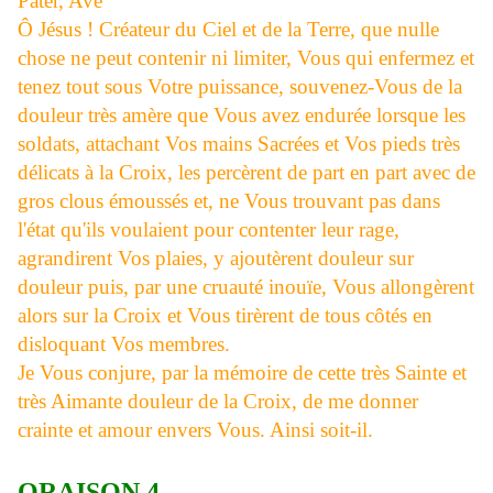
Pater, Ave
Ô Jésus ! Créateur du Ciel et de la Terre, que nulle
chose ne peut contenir ni limiter, Vous qui enfermez et
tenez tout sous Votre puissance, souvenez-Vous de la
douleur très amère que Vous avez endurée lorsque les
soldats, attachant Vos mains Sacrées et Vos pieds très
délicats à la Croix, les percèrent de part en part avec de
gros clous émoussés et, ne Vous trouvant pas dans
l'état qu'ils voulaient pour contenter leur rage,
agrandirent Vos plaies, y ajoutèrent douleur sur
douleur puis, par une cruauté inouïe, Vous allongèrent
alors sur la Croix et Vous tirèrent de tous côtés en
disloquant Vos membres.
Je Vous conjure, par la mémoire de cette très Sainte et
très Aimante douleur de la Croix, de me donner
crainte et amour envers Vous. Ainsi soit-il.
ORAISON 4