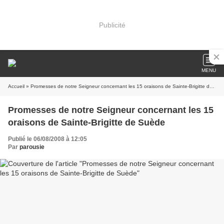
Publicité
MENU
Accueil
» Promesses de notre Seigneur concernant les 15 oraisons de Sainte-Brigitte de Suède
Promesses de notre Seigneur concernant les 15
oraisons de Sainte-Brigitte de Suède
Publié le 06/08/2008 à 12:05
Par
parousie