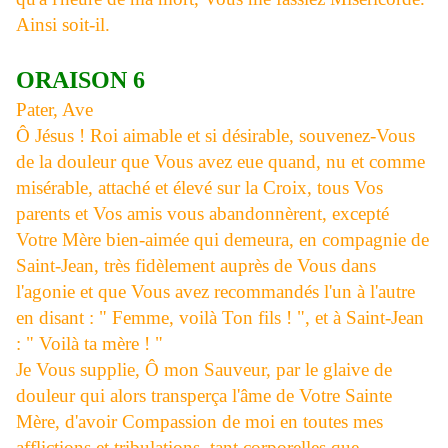
Ainsi soit-il.
ORAISON 6
Pater, Ave
Ô Jésus ! Roi aimable et si désirable, souvenez-Vous
de la douleur que Vous avez eue quand, nu et comme
misérable, attaché et élevé sur la Croix, tous Vos
parents et Vos amis vous abandonnèrent, excepté
Votre Mère bien-aimée qui demeura, en compagnie de
Saint-Jean, très fidèlement auprès de Vous dans
l'agonie et que Vous avez recommandés l'un à l'autre
en disant : " Femme, voilà Ton fils ! ", et à Saint-Jean
: " Voilà ta mère ! "
Je Vous supplie, Ô mon Sauveur, par le glaive de
douleur qui alors transperça l'âme de Votre Sainte
Mère, d'avoir Compassion de moi en toutes mes
afflictions et tribulations, tant corporelles que