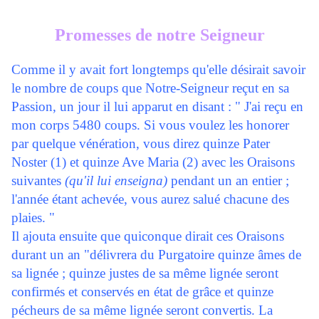
Promesses de notre Seigneur
Comme il y avait fort longtemps qu'elle désirait savoir
le nombre de coups que Notre-Seigneur reçut en sa
Passion, un jour il lui apparut en disant : " J'ai reçu en
mon corps 5480 coups. Si vous voulez les honorer
par quelque vénération, vous direz quinze Pater
Noster (1) et quinze Ave Maria (2) avec les Oraisons
suivantes
(qu'il lui enseigna)
pendant un an entier ;
l'année étant achevée, vous aurez salué chacune des
plaies. "
Il ajouta ensuite que quiconque dirait ces Oraisons
durant un an "délivrera du Purgatoire quinze âmes de
sa lignée ; quinze justes de sa même lignée seront
confirmés et conservés en état de grâce et quinze
pécheurs de sa même lignée seront convertis. La