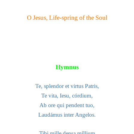
O Jesus, Life-spring of the Soul
Hymnus
Te, splendor et virtus Patris,
Te vita, Iesu, córdium,
Ab ore qui pendent tuo,
Laudámus inter Angelos.
Tibi mille densa míllium