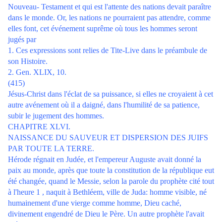
Nouveau- Testament et qui est l'attente des nations devait paraître
dans le monde. Or, les nations ne pourraient pas attendre, comme
elles font, cet événement suprême où tous les hommes seront
jugés par
1. Ces expressions sont relies de Tite-Live dans le préambule de
son Histoire.
2. Gen. XLIX, 10.
(415)
Jésus-Christ dans l'éclat de sa puissance, si elles ne croyaient à cet
autre avénement où il a daigné, dans l'humilité de sa patience,
subir le jugement des hommes.
CHAPITRE XLVI.
NAISSANCE DU SAUVEUR ET DISPERSION DES JUIFS
PAR TOUTE LA TERRE.
Hérode régnait en Judée, et l'empereur Auguste avait donné la
paix au monde, après que toute la constitution de la république eut
été changée, quand le Messie, selon la parole du prophète cité tout
à l'heure 1 , naquit à Bethléem, ville de Juda: homme visible, né
humainement d'une vierge comme homme, Dieu caché,
divinement engendré de Dieu le Père. Un autre prophète l'avait