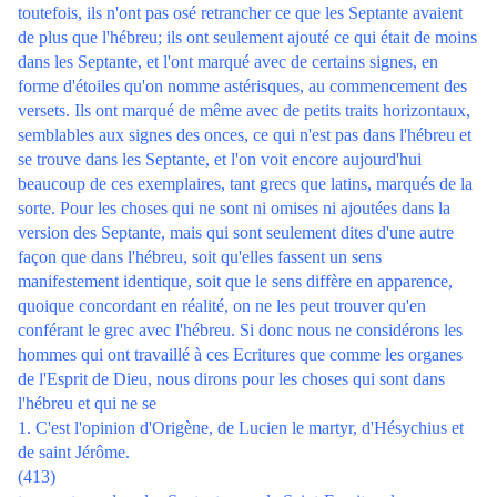
toutefois, ils n'ont pas osé retrancher ce que les Septante avaient
de plus que l'hébreu; ils ont seulement ajouté ce qui était de moins
dans les Septante, et l'ont marqué avec de certains signes, en
forme d'étoiles qu'on nomme astérisques, au commencement des
versets. Ils ont marqué de même avec de petits traits horizontaux,
semblables aux signes des onces, ce qui n'est pas dans l'hébreu et
se trouve dans les Septante, et l'on voit encore aujourd'hui
beaucoup de ces exemplaires, tant grecs que latins, marqués de la
sorte. Pour les choses qui ne sont ni omises ni ajoutées dans la
version des Septante, mais qui sont seulement dites d'une autre
façon que dans l'hébreu, soit qu'elles fassent un sens
manifestement identique, soit que le sens diffère en apparence,
quoique concordant en réalité, on ne les peut trouver qu'en
conférant le grec avec l'hébreu. Si donc nous ne considérons les
hommes qui ont travaillé à ces Ecritures que comme les organes
de l'Esprit de Dieu, nous dirons pour les choses qui sont dans
l'hébreu et qui ne se
1. C'est l'opinion d'Origène, de Lucien le martyr, d'Hésychius et
de saint Jérôme.
(413)