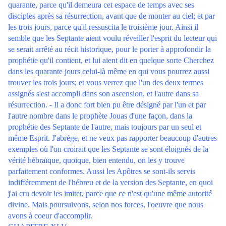
quarante, parce qu'il demeura cet espace de temps avec ses
disciples après sa résurrection, avant que de monter au ciel; et par
les trois jours, parce qu'il ressuscita le troisième jour. Ainsi il
semble que les Septante aient voulu réveiller l'esprit du lecteur qui
se serait arrêté au récit historique, pour le porter à approfondir la
prophétie qu'il contient, et lui aient dit en quelque sorte Cherchez
dans les quarante jours celui-là même en qui vous pourrez aussi
trouver les trois jours; et vous verrez que l'un des deux termes
assignés s'est accompli dans son ascension, et l'autre dans sa
résurrection. - Il a donc fort bien pu être désigné par l'un et par
l'autre nombre dans le prophète Jouas d'une façon, dans la
prophétie des Septante de l'autre, mais toujours par un seul et
même Esprit. J'abrége, et ne veux pas rapporter beaucoup d'autres
exemples où l'on croirait que les Septante se sont éloignés de la
vérité hébraïque, quoique, bien entendu, on les y trouve
parfaitement conformes. Aussi les Apôtres se sont-ils servis
indifféremment de l'hébreu et de la version des Septante, en quoi
j'ai cru devoir les imiter, parce que ce n'est qu'une même autorité
divine. Mais poursuivons, selon nos forces, l'oeuvre que nous
avons à coeur d'accomplir.