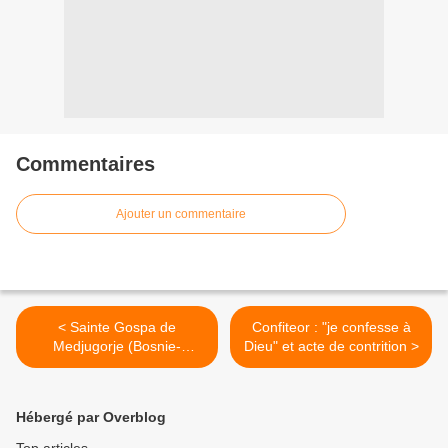
Commentaires
Ajouter un commentaire
< Sainte Gospa de
Confiteor : "je confesse à
Medjugorje (Bosnie-
Dieu" et acte de contrition >
Herzégovine), Reine de la
Paix
Hébergé par Overblog