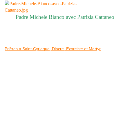
Padre Michele Bianco avec Patrizia Cattaneo
Prières a Saint-Cyriaque, Diacre, Exorciste et Martyr