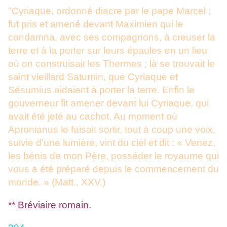
"Cyriaque, ordonné diacre par le pape Marcel ;
fut pris et amené devant Maximien qui le
condamna, avec ses compagnons, à creuser la
terre et à la porter sur leurs épaules en un lieu
où on construisait les Thermes ; là se trouvait le
saint vieillard Saturnin, que Cyriaque et
Sésumius aidaient à porter la terre. Enfin le
gouverneur fit amener devant lui Cyriaque, qui
avait été jeté au cachot. Au moment où
Apronianus le faisait sortir, tout à coup une voix,
suivie d'une lumière, vint du ciel et dit : « Venez,
les bénis de mon Père, posséder le royaume qui
vous a été préparé depuis le commencement du
monde. » (Matt., XXV.)
** Bréviaire romain.