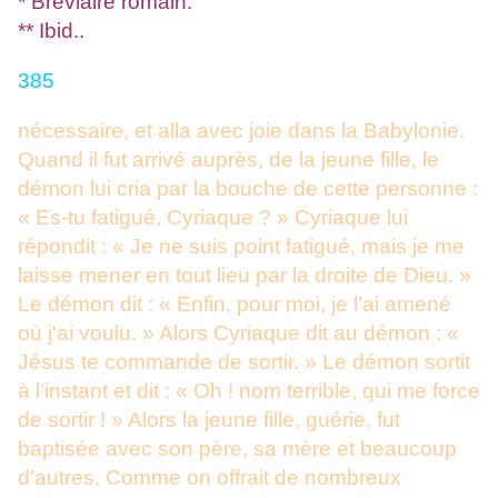
* Bréviaire romain.
** Ibid..
385
nécessaire, et alla avec joie dans la Babylonie.
Quand il fut arrivé auprès, de la jeune fille, le
démon lui cria par la bouche de cette personne :
« Es-tu fatigué, Cyriaque ? » Cyriaque lui
répondit : « Je ne suis point fatigué, mais je me
laisse mener en tout lieu par la droite de Dieu. »
Le démon dit : « Enfin, pour moi, je l’ai amené
où j'ai voulu. » Alors Cyriaque dit au démon : «
Jésus te commande de sortir. » Le démon sortit
à l’instant et dit : « Oh ! nom terrible, qui me force
de sortir ! » Alors la jeune fille, guérie, fut
baptisée avec son père, sa mère et beaucoup
d'autres. Comme on offrait de nombreux