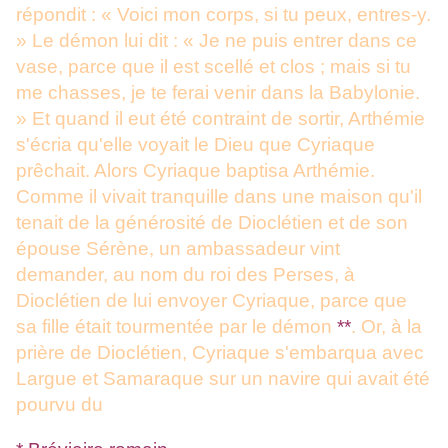
répondit : « Voici mon corps, si tu peux, entres-y.
» Le démon lui dit : « Je ne puis entrer dans ce
vase, parce que il est scellé et clos ; mais si tu
me chasses, je te ferai venir dans la Babylonie.
» Et quand il eut été contraint de sortir, Arthémie
s'écria qu'elle voyait le Dieu que Cyriaque
prêchait. Alors Cyriaque baptisa Arthémie.
Comme il vivait tranquille dans une maison qu'il
tenait de la générosité de Dioclétien et de son
épouse Sérène, un ambassadeur vint
demander, au nom du roi des Perses, à
Dioclétien de lui envoyer Cyriaque, parce que
sa fille était tourmentée par le démon
**
. Or, à la
prière de Dioclétien, Cyriaque s'embarqua avec
Largue et Samaraque sur un navire qui avait été
pourvu du