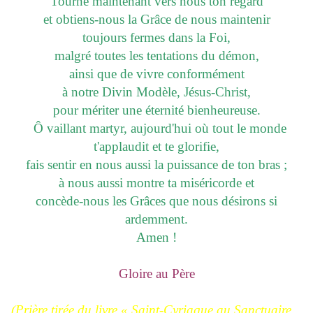
Tourne maintenant vers nous ton regard
et obtiens-nous la Grâce de nous maintenir
toujours fermes dans la Foi,
malgré toutes les tentations du démon,
ainsi que de vivre conformément
à notre Divin Modèle, Jésus-Christ,
pour mériter une éternité bienheureuse.
Ô vaillant martyr, aujourd'hui où tout le monde
t'applaudit et te glorifie,
fais sentir en nous aussi la puissance de ton bras ;
à nous aussi montre ta miséricorde et
concède-nous les Grâces que nous désirons si
ardemment.
Amen !
Gloire au Père
(Prière tirée du livre « Saint-Cyriaque au Sanctuaire