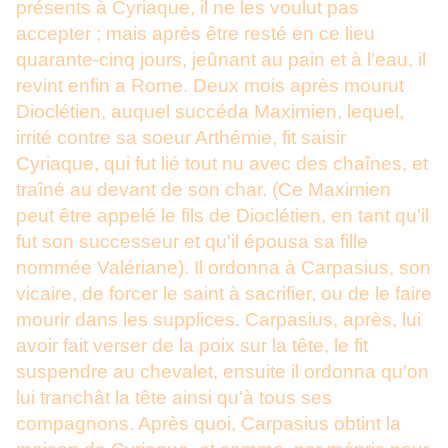
présents à Cyriaque, il ne les voulut pas
accepter ; mais après être resté en ce lieu
quarante-cinq jours, jeûnant au pain et à l’eau, il
revint enfin a Rome. Deux mois après mourut
Dioclétien, auquel succéda Maximien, lequel,
irrité contre sa soeur Arthémie, fit saisir
Cyriaque, qui fut lié tout nu avec des chaînes, et
traîné au devant de son char. (Ce Maximien
peut être appelé le fils de Dioclétien, en tant qu'il
fut son successeur et qu'il épousa sa fille
nommée Valériane). Il ordonna à Carpasius, son
vicaire, de forcer le saint à sacrifier, ou de le faire
mourir dans les supplices. Carpasius, après, lui
avoir fait verser de la poix sur la tête, le fit
suspendre au chevalet, ensuite il ordonna qu'on
lui tranchât la tête ainsi qu'à tous ses
compagnons. Après quoi, Carpasius obtint la