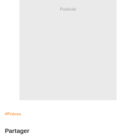
Publicité
#Prières
Partager