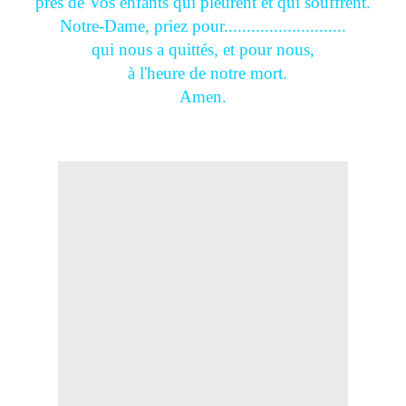
près de Vos enfants qui pleurent et qui souffrent.
Notre-Dame, priez pour...........................
qui nous a quittés, et pour nous,
à l'heure de notre mort.
Amen.