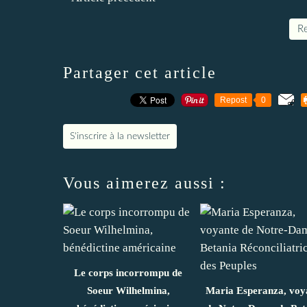
Re
Partager cet article
Repost
0
S'inscrire à la newsletter
Vous aimerez aussi :
Le corps incorrompu de
Soeur Wilhelmina,
Maria Esperanza, voy