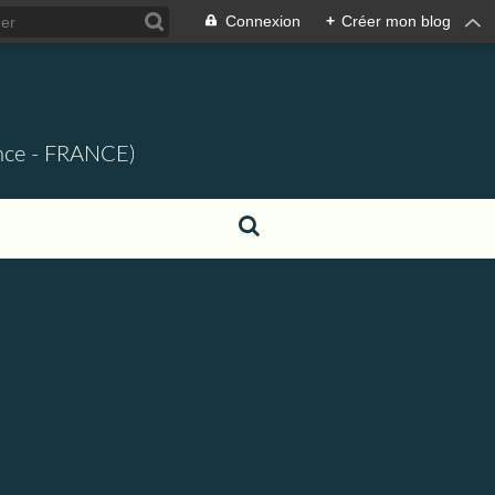
Connexion
+
Créer mon blog
ence - FRANCE)