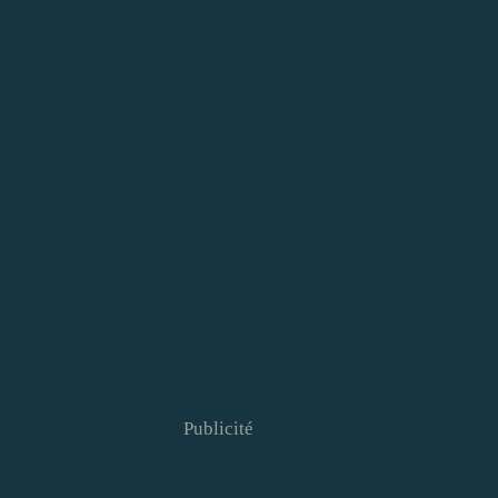
Publicité