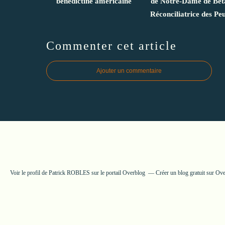
bénédictine américaine
de Notre-Dame de Bet
Réconciliatrice des Pe
Commenter cet article
Ajouter un commentaire
Voir le profil de
Patrick ROBLES
sur le portail Overblog
Créer un blog gratuit sur Ov