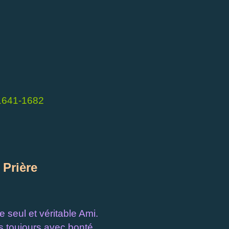
1641-1682
Prière
e seul et véritable Ami.
 toujours avec bonté.