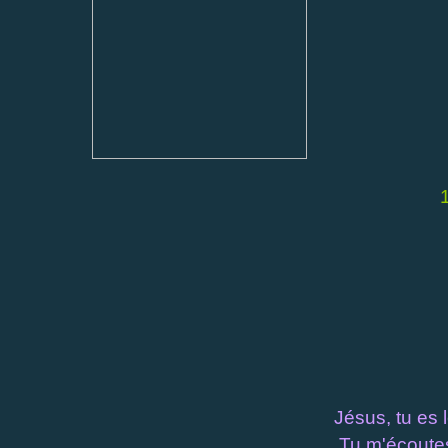
Jésus, tu es l
Tu m'écoutes