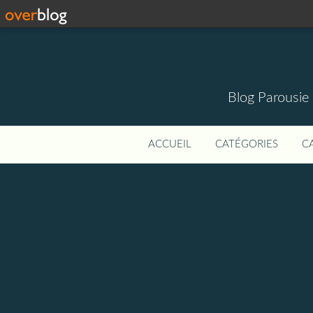
Blog Parousie
ACCUEIL
CATÉGORIES
C