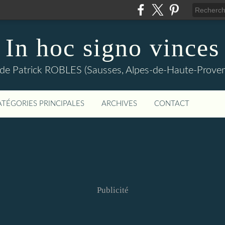
In hoc signo vinces
 de Patrick ROBLES (Sausses, Alpes-de-Haute-Prov
ATÉGORIES PRINCIPALES
ARCHIVES
CONTACT
Publicité