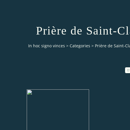
Prière de Saint-C
In hoc signo vinces
>
Categories
>
Prière de Saint-C
0