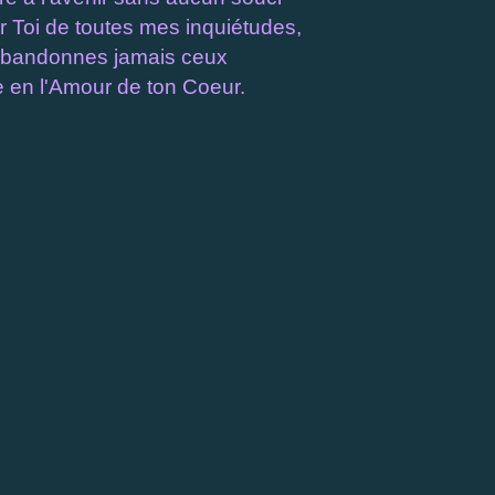
 Toi de toutes mes inquiétudes,
abandonnes jamais ceux
e en l'Amour de ton Coeu
r.