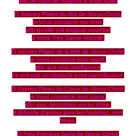
afin de marcher toujours à Votre suite.
Ô Saintes Plaies du dos de Jésus-Christ,
je Vous consacre ma chair,
afin qu'elle soit toujours soumise
à Votre Très Sainte Volonté.
Ô Saintes Plaies de la tête de Jésus-Christ,
je Vous consacre mon esprit,
afin que mon intelligence
ne soit pas un obstacle à ma sanctification.
Ô Saintes Plaies du Coeur de Jésus-Christ,
je Vous consacre mon coeur,
afin que, désormais uni au Vôtre,
il déborde d'amour pour les hommes, mes
frères.
Ô Très Précieux Sang de Jésus-Christ,