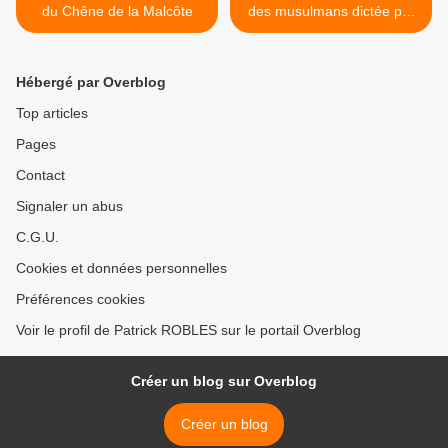
du Chêne de la Malcôte
des musulmans dictée par
Jésus à Monique-Marie >
Hébergé par Overblog
Top articles
Pages
Contact
Signaler un abus
C.G.U.
Cookies et données personnelles
Préférences cookies
Voir le profil de Patrick ROBLES sur le portail Overblog
Créer un blog sur Overblog
Créer un blog