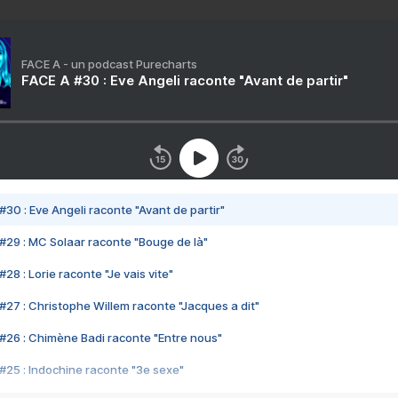
FACE A - un podcast Purecharts
FACE A #30 : Eve Angeli raconte "Avant de partir"
#30 : Eve Angeli raconte "Avant de partir"
#29 : MC Solaar raconte "Bouge de là"
28 : Lorie raconte "Je vais vite"
#27 : Christophe Willem raconte "Jacques a dit"
#26 : Chimène Badi raconte "Entre nous"
#25 : Indochine raconte "3e sexe"