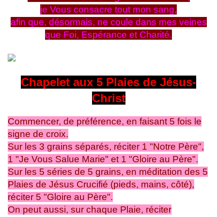
je Vous consacre tout mon sang,
afin que, désormais, ne coule dans mes veines
que Foi, Espérance et Charité.
Chapelet aux 5 Plaies de Jésus-
Christ
Commencer, de préférence, en faisant 5 fois le
signe de croix.
Sur les 3 grains séparés, réciter 1 "Notre Père",
1 "Je Vous Salue Marie" et 1 "Gloire au Père".
Sur les 5 séries de 5 grains, en méditation des 5
Plaies de Jésus Crucifié (pieds, mains, côté),
réciter 5 "Gloire au Père".
On peut aussi, sur chaque Plaie, réciter