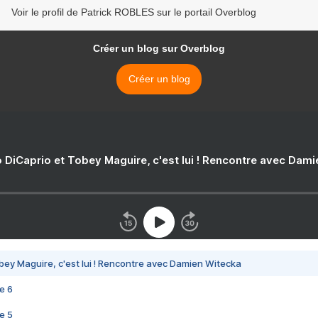
Voir le profil de Patrick ROBLES sur le portail Overblog
Créer un blog sur Overblog
Créer un blog
 DiCaprio et Tobey Maguire, c'est lui ! Rencontre avec Dam
bey Maguire, c'est lui ! Rencontre avec Damien Witecka
e 6
e 5