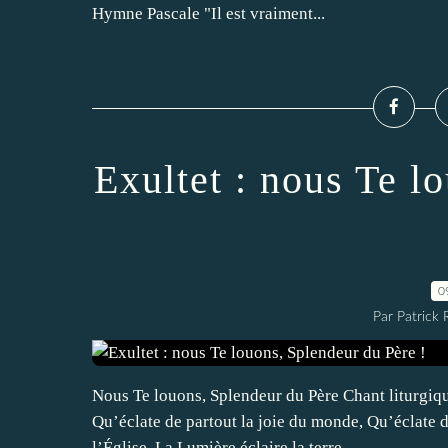
Hymne Pascale "Il est vraiment...
Exultet : nous Te l
0
Par Patrick
Nous Te louons, Splendeur du Père Chant liturgique
Qu’éclate de partout la joie du monde, Qu’éclate da
l’Église, La Lumière éclaire la terre...