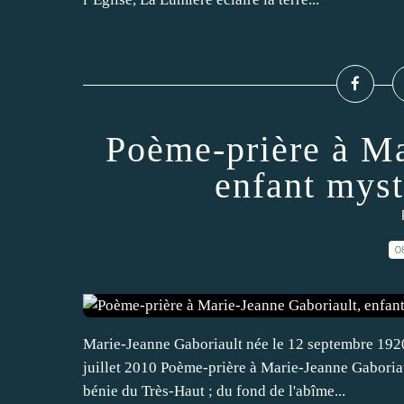
Poème-prière à Ma
enfant mys
0
Marie-Jeanne Gaboriault née le 12 septembre 1920
juillet 2010 Poème-prière à Marie-Jeanne Gaboriau
bénie du Très-Haut ; du fond de l'abîme...