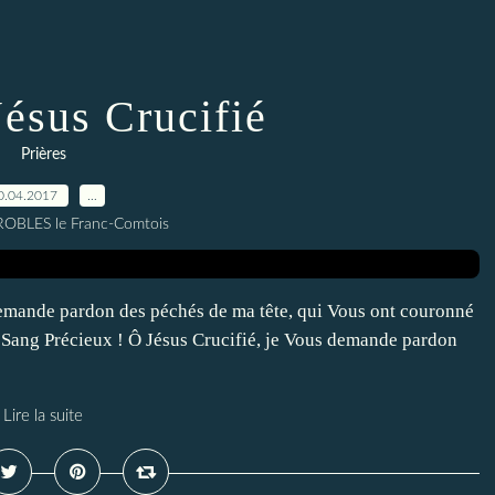
Jésus Crucifié
Prières
0.04.2017
…
 ROBLES le Franc-Comtois
 demande pardon des péchés de ma tête, qui Vous ont couronné
 Sang Précieux ! Ô Jésus Crucifié, je Vous demande pardon
Lire la suite