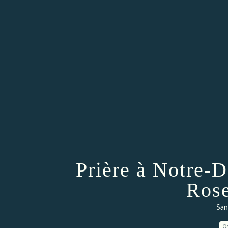
Prière à Notre-
Rose
San
0