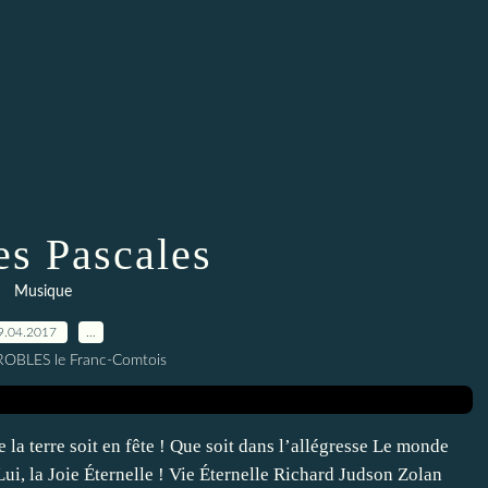
s Pascales
Musique
9.04.2017
…
 ROBLES le Franc-Comtois
 la terre soit en fête ! Que soit dans l’allégresse Le monde
! Lui, la Joie Éternelle ! Vie Éternelle Richard Judson Zolan