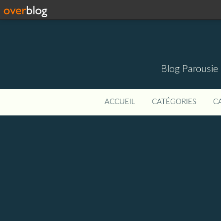
Blog Parousie
ACCUEIL
CATÉGORIES
C