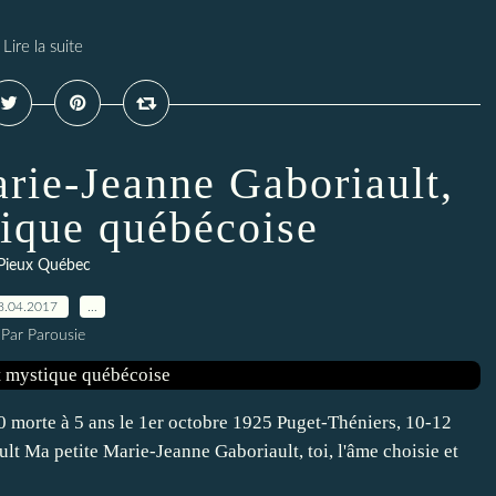
Lire la suite
rie-Jeanne Gaboriault,
tique québécoise
Pieux Québec
8.04.2017
…
Par Parousie
 morte à 5 ans le 1er octobre 1925 Puget-Théniers, 10-12
lt Ma petite Marie-Jeanne Gaboriault, toi, l'âme choisie et