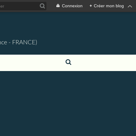
Connexion
+
Créer mon blog
ence - FRANCE)