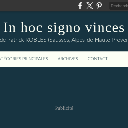
In hoc signo vinces
 de Patrick ROBLES (Sausses, Alpes-de-Haute-Prov
ATÉGORIES PRINCIPALES
ARCHIVES
CONTACT
Publicité