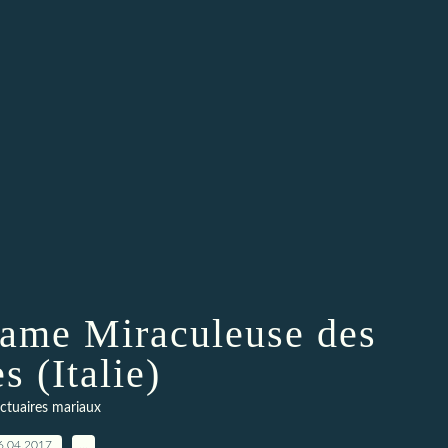
Dame Miraculeuse des
s (Italie)
ctuaires mariaux
6.04.2017
…