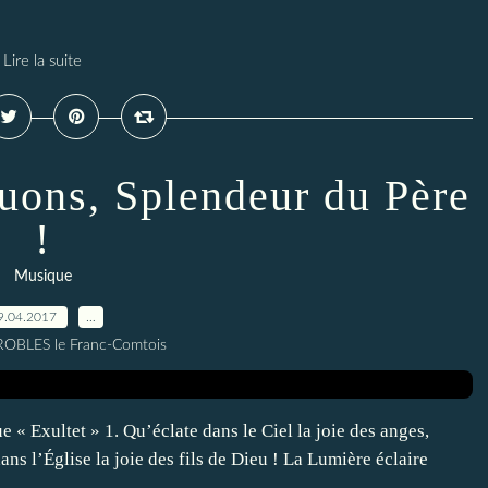
Lire la suite
ouons, Splendeur du Père
!
Musique
9.04.2017
…
 ROBLES le Franc-Comtois
 « Exultet » 1. Qu’éclate dans le Ciel la joie des anges,
ns l’Église la joie des fils de Dieu ! La Lumière éclaire