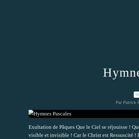
Hymne
0
Par Patrick
Exultation de Pâques Que le Ciel se réjouisse ! Que
visible et invisible ! Car le Christ est Ressuscité 