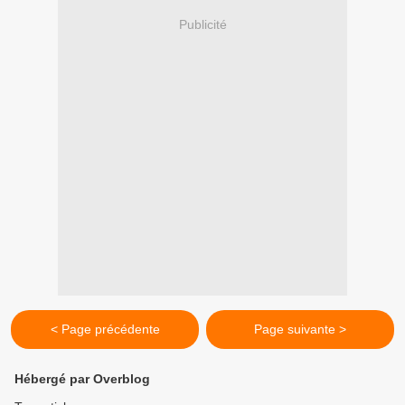
Publicité
< Page précédente
Page suivante >
Hébergé par Overblog