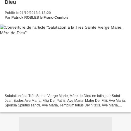
Dieu
Publié le 01/10/2013 à 13:20
Par
Patrick ROBLES le Franc-Comtois
Salutation à la Très Sainte Vierge Marie, Mère de Dieu en latin, par Saint
Jean Eudes Ave Maria, Filia Dei Patris. Ave Maria, Mater Dei Filii. Ave Maria,
Sponsa Spiritus sancti. Ave Maria, Templum totius Divinitatis. Ave Maria,
candidum Lilium fulgida...