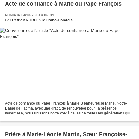
Acte de confiance à Marie du Pape François
Publié le 14/10/2013 à 06:04
Par
Patrick ROBLES le Franc-Comtois
Acte de confiance du Pape François à Marie Bienheureuse Marie, Notre-
Dame de Fatima, avec une gratitude renouvelée pour Ta présence
maternelle, nous unissons notre voix à celles de toutes les générations qui
Te disent bienheureuse. Nous célébrons en Toi...
Prière à Marie-Léonie Martin, Sœur Françoise-