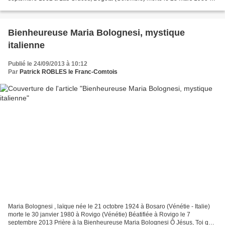
Bogota (Colombie) Cofondatrice de la Congrégation...
Bienheureuse Maria Bolognesi, mystique
italienne
Publié le 24/09/2013 à 10:12
Par
Patrick ROBLES le Franc-Comtois
Maria Bolognesi , laïque née le 21 octobre 1924 à Bosaro (Vénétie - Italie)
morte le 30 janvier 1980 à Rovigo (Vénétie) Béatifiée à Rovigo le 7
septembre 2013 Prière à la Bienheureuse Maria Bolognesi Ô Jésus, Toi qui