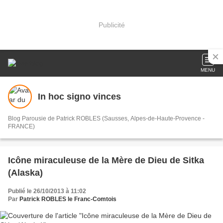
Publicité
MENU
In hoc signo vinces
Blog Parousie de Patrick ROBLES (Sausses, Alpes-de-Haute-Provence -
FRANCE)
Icône miraculeuse de la Mère de Dieu de Sitka
(Alaska)
Publié le 26/10/2013 à 11:02
Par
Patrick ROBLES le Franc-Comtois