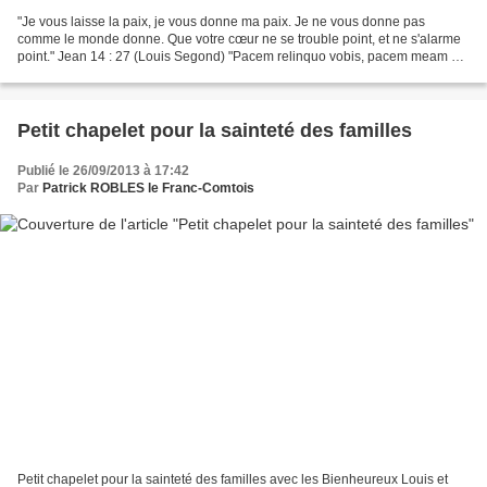
"Je vous laisse la paix, je vous donne ma paix. Je ne vous donne pas
comme le monde donne. Que votre cœur ne se trouble point, et ne s'alarme
point." Jean 14 : 27 (Louis Segond) "Pacem relinquo vobis, pacem meam do
vobis; non quomodo mundus dat, ego do...
Petit chapelet pour la sainteté des familles
Publié le 26/09/2013 à 17:42
Par
Patrick ROBLES le Franc-Comtois
Petit chapelet pour la sainteté des familles avec les Bienheureux Louis et