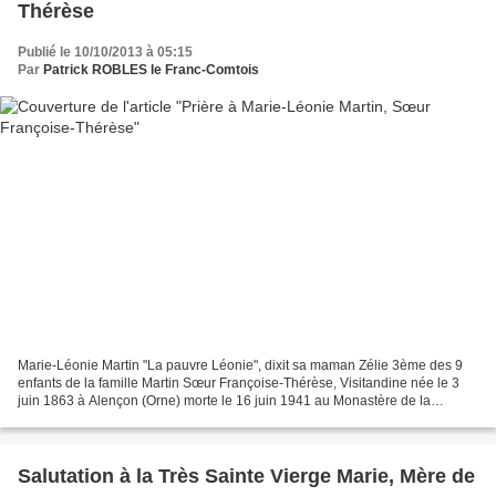
Thérèse
Publié le 10/10/2013 à 05:15
Par
Patrick ROBLES le Franc-Comtois
Marie-Léonie Martin "La pauvre Léonie", dixit sa maman Zélie 3ème des 9
enfants de la famille Martin Sœur Françoise-Thérèse, Visitandine née le 3
juin 1863 à Alençon (Orne) morte le 16 juin 1941 au Monastère de la
Visitation Sainte-Marie de Caen (Calvados)...
Salutation à la Très Sainte Vierge Marie, Mère de