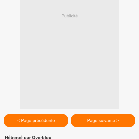
Publicité
< Page précédente
Page suivante >
Hébergé par Overblog