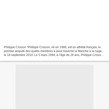
Philippe Croizon "Philippe Croizon, né en 1968, est un athlète français, le
premier amputé des quatre membres à avoir traversé la Manche à la nage,
le 18 septembre 2010. Le 5 mars 1994, à l’âge de 26 ans, Philippe Croizon
voit son destin basculer. Il...