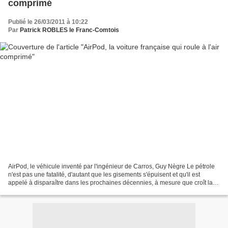
comprimé
Publié le 26/03/2011 à 10:22
Par
Patrick ROBLES le Franc-Comtois
AirPod, le véhicule inventé par l'ingénieur de Carros, Guy Nègre Le pétrole
n'est pas une fatalité, d'autant que les gisements s'épuisent et qu'il est
appelé à disparaître dans les prochaines décennies, à mesure que croît la
population mondiale et la...