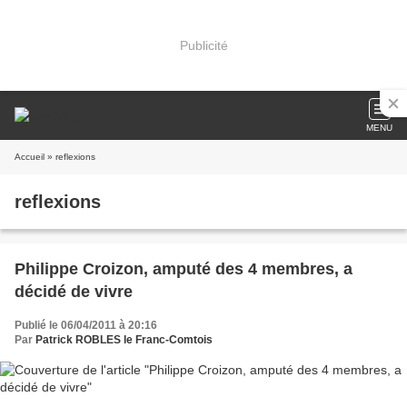
Publicité
MENU
Accueil
» reflexions
reflexions
Philippe Croizon, amputé des 4 membres, a
décidé de vivre
Publié le 06/04/2011 à 20:16
Par
Patrick ROBLES le Franc-Comtois