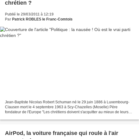
chrétien ?
Publié le 29/03/2011 à 12:19
Par
Patrick ROBLES le Franc-Comtois
Jean-Baptiste Nicolas Robert Schuman né le 29 juin 1886 à Luxembourg-
Clausen mort le 4 septembre 1963 à Scy-Chazelles (Moselle) Père
fondateur de l'Europe "Les chrétiens doivent s'acquitter au mieux de leurs
tâches, car ils oeuvrent, quoi qu'ils fassent,...
AirPod, la voiture française qui roule à l'air