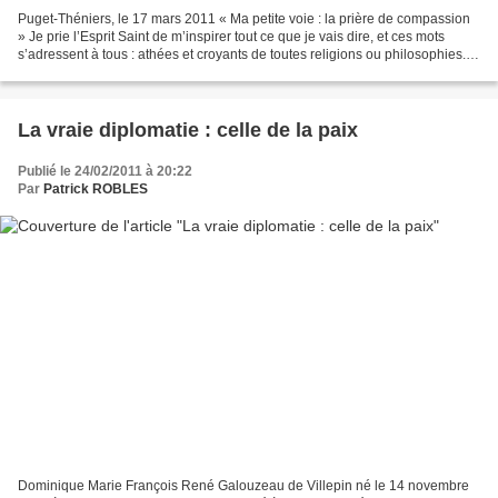
Puget-Théniers, le 17 mars 2011 « Ma petite voie : la prière de compassion
» Je prie l’Esprit Saint de m’inspirer tout ce que je vais dire, et ces mots
s’adressent à tous : athées et croyants de toutes religions ou philosophies.
La prière est fondamentale,...
La vraie diplomatie : celle de la paix
Publié le 24/02/2011 à 20:22
Par
Patrick ROBLES
Dominique Marie François René Galouzeau de Villepin né le 14 novembre