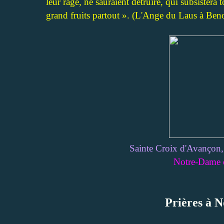
leur rage, ne sauraient détruire, qui subsistera 
grand fruits partout ». (L'Ange du Laus à Beno
Sainte Croix d'Avançon,
Notre-Dame 
Prières à 