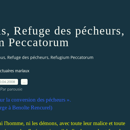
, Refuge des pécheurs,
m Peccatorum
us, Refuge des pécheurs, Refugium Peccatorum
ctuaires mariaux
0.04.2008
…
Par parousie
pour la conversion des pécheurs ».
erge à Benoîte Rencurel)
i l'homme, ni les démons, avec toute leur malice et toute