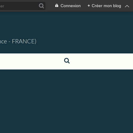
Connexion
+
Créer mon blog
ence - FRANCE)