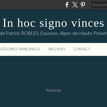
In hoc signo vinces
 de Patrick ROBLES (Sausses, Alpes-de-Haute-Prov
ATÉGORIES PRINCIPALES
ARCHIVES
CONTACT
Publicité