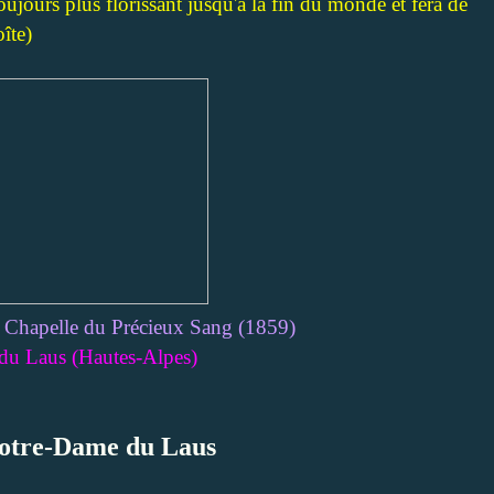
toujours plus florissant jusqu'à la fin du monde et fera de
îte)
 Chapelle du Précieux Sang (1859)
du Laus (Hautes-Alpes)
Notre-Dame du Laus