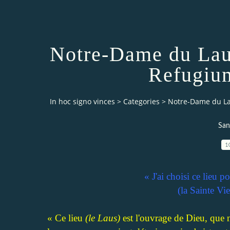
Notre-Dame du Laus
Refugiu
In hoc signo vinces
>
Categories
>
Notre-Dame du La
San
1
« J'ai choisi ce lieu 
(la Sainte Vi
« Ce lieu
(le Laus)
est l'ouvrage de Dieu, que n