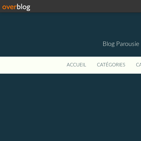
Blog Parousie
ACCUEIL
CATÉGORIES
C