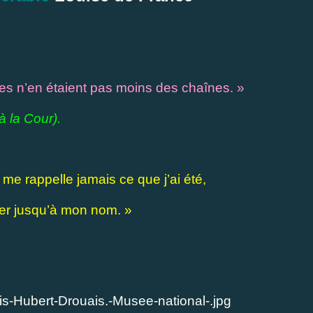
tes n’en étaient pas moins des chaînes. »
à la Cour).
me rappelle jamais ce que j’ai été,
ier jusqu’à mon nom. »