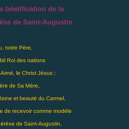
a béatification de la
èse de Saint-Augustin
u, notre Père,
bli Roi des nations
-Aimé, le Christ Jésus ;
rière de Sa Mère,
Reine et beauté du Carmel,
se de recevoir comme modèle
érèse de Saint-Augustin,