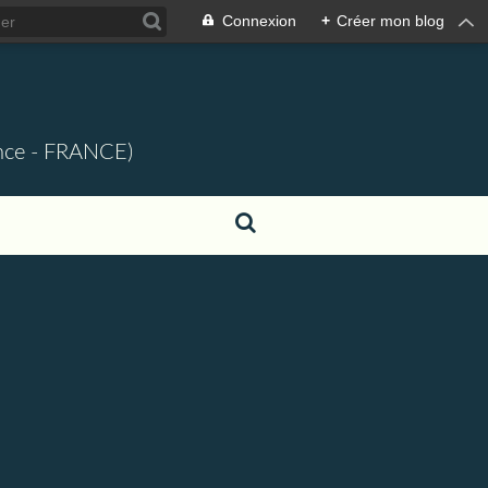
Connexion
+
Créer mon blog
ence - FRANCE)