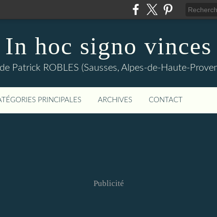
In hoc signo vinces
 de Patrick ROBLES (Sausses, Alpes-de-Haute-Prov
ATÉGORIES PRINCIPALES
ARCHIVES
CONTACT
Publicité