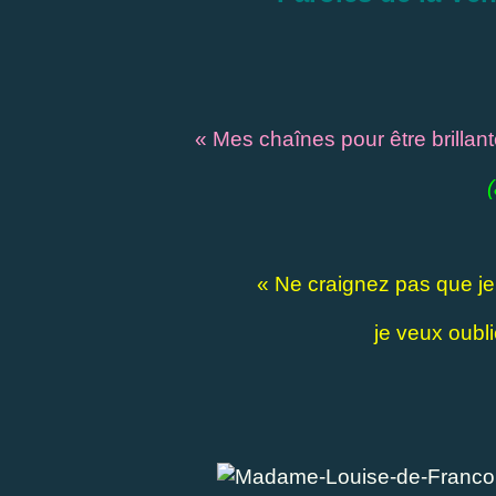
« Mes chaînes pour être brillan
(
« Ne craignez pas que je 
je veux oubl