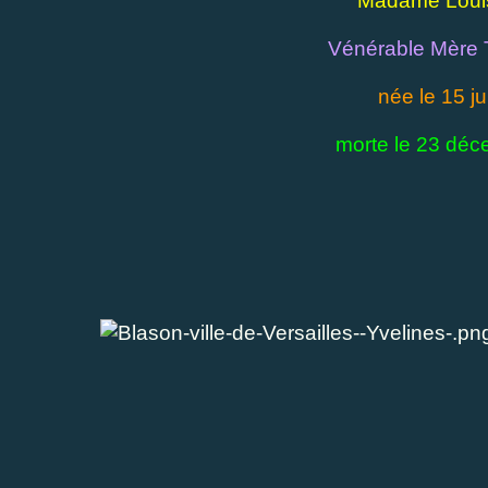
"Madame Loui
Vénérable Mère 
née le 15 ju
morte le 23 dé