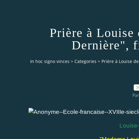
Prière à Louis
Dernière", 
In hoc signo vinces
>
Categories
>
Prière à Louise de
3
Par
Louise