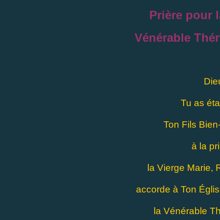
Prière pour l
Vénérable Thér
Die
Tu as éta
Ton Fils Bien
à la p
la Vierge Marie, 
accorde à Ton Égli
la Vénérable Th