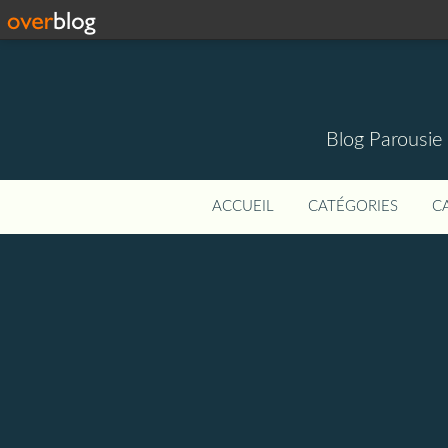
Blog Parousie
ACCUEIL
CATÉGORIES
C