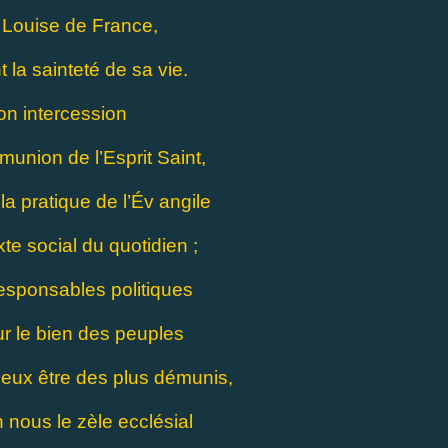
ouise de France,
 la sainteté de sa vie.
on intercession
munion de l’Esprit Saint,
a pratique de l’Év
angile
te social du quotidien ;
responsables politiques
r le bien des peuples
mieux être des plus démunis,
nous le zèle ecclésial