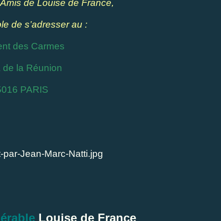
 Amis de Louise de France,
ble de s’adresser au :
nt des Carmes
la de la Réunion
5016 PARIS
nérable
Louise de France