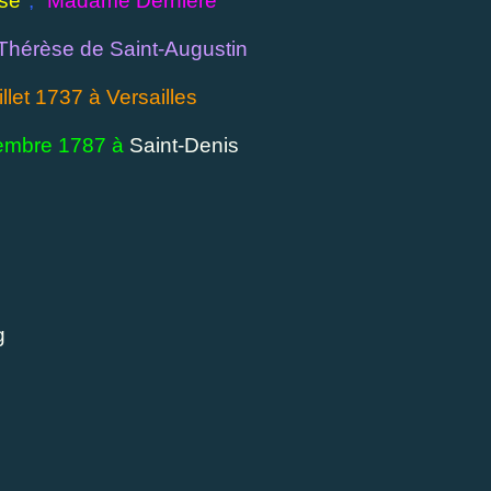
se"
,
"Madame Dernière"
Thérèse de Saint-Augustin
illet 1737 à Versailles
cembre 1787 à
Saint-Denis