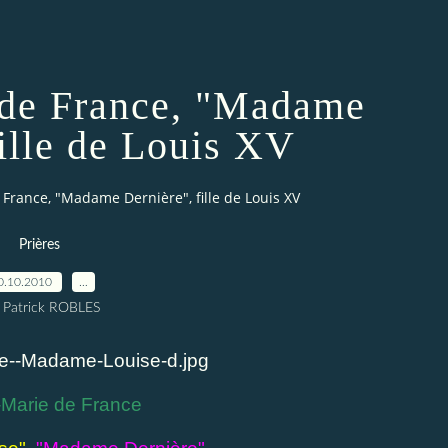
e de France, "Madame
fille de Louis XV
 France, "Madame Dernière", fille de Louis XV
Prières
0.10.2010
…
 Patrick ROBLES
-Marie de France