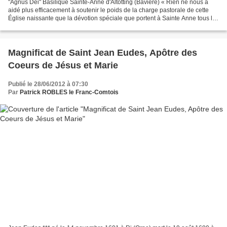
"Agnus Dei" Basilique Sainte-Anne d'Altötting (Bavière) « Rien ne nous a
aidé plus efficacement à soutenir le poids de la charge pastorale de cette
Église naissante que la dévotion spéciale que portent à Sainte Anne tous les
habitants de ce pays, dévotion...
Magnificat de Saint Jean Eudes, Apôtre des
Coeurs de Jésus et Marie
Publié le 28/06/2012 à 07:30
Par
Patrick ROBLES le Franc-Comtois