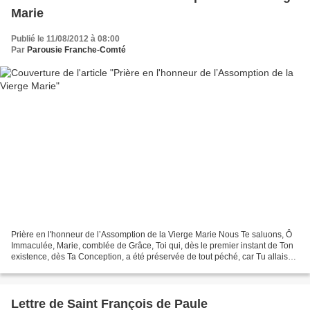
Marie
Publié le 11/08/2012 à 08:00
Par
Parousie Franche-Comté
Prière en l'honneur de l’Assomption de la Vierge Marie Nous Te saluons, Ô
Immaculée, Marie, comblée de Grâce, Toi qui, dès le premier instant de Ton
existence, dès Ta Conception, a été préservée de tout péché, car Tu allais
devenir la Mère du Sauveur....
Lettre de Saint François de Paule