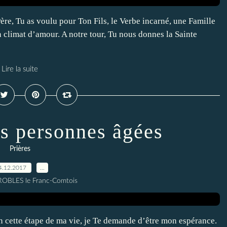
Père, Tu as voulu pour Ton Fils, le Verbe incarné, une Famille
n climat d’amour. A notre tour, Tu nous donnes la Sainte
Lire la suite
es personnes âgées
Prières
4.12.2017
…
 ROBLES le Franc-Comtois
en cette étape de ma vie, je Te demande d’être mon espérance.