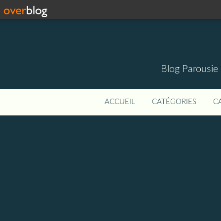
Blog Parousie
ACCUEIL
CATÉGORIES
C