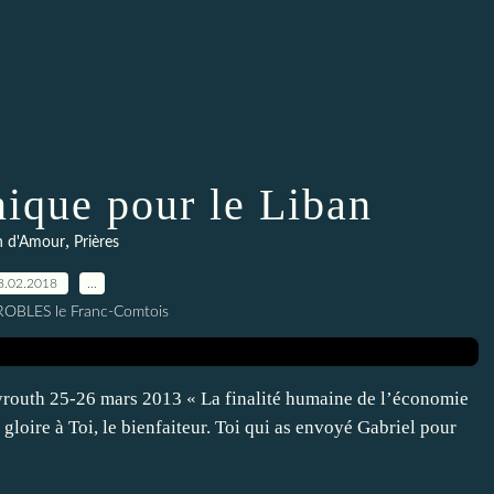
ique pour le Liban
,
n d'Amour
Prières
8.02.2018
…
 ROBLES le Franc-Comtois
routh 25-26 mars 2013 « La finalité humaine de l’économie
 gloire à Toi, le bienfaiteur. Toi qui as envoyé Gabriel pour