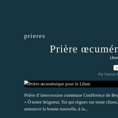
prieres
Prière œcumén
Liba
2
Par Patrick
Prière d’intercession commune Conférence de Bey
» Ô notre Seigneur, Toi qui règnes sur toute chose,
annoncer la bonne nouvelle, à la...