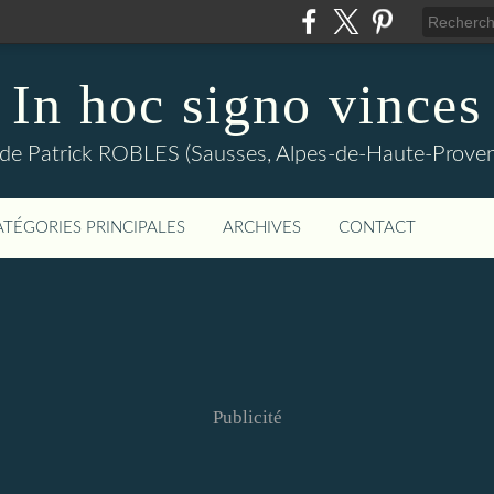
In hoc signo vinces
 de Patrick ROBLES (Sausses, Alpes-de-Haute-Prov
ATÉGORIES PRINCIPALES
ARCHIVES
CONTACT
Publicité