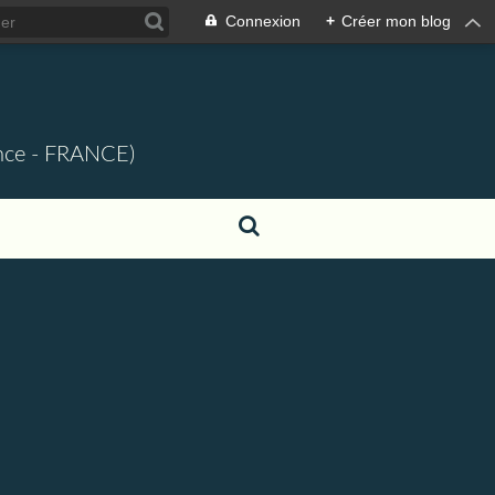
Connexion
+
Créer mon blog
ence - FRANCE)