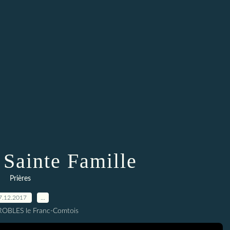
a Sainte Famille
Prières
7.12.2017
…
 ROBLES le Franc-Comtois