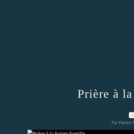
Prière à l
2
Par Patrick