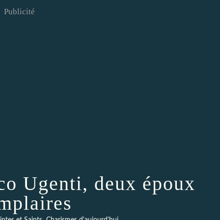
Publicité
sco Ugenti, deux époux
mplaires
,