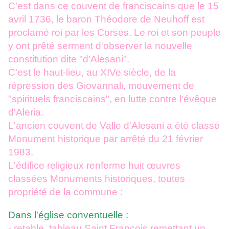
C'est dans ce couvent de franciscains que le 15
avril 1736, le baron Théodore de Neuhoff est
proclamé roi par les Corses. Le roi et son peuple
y ont prêté serment d'observer la nouvelle
constitution dite "d'Alesani".
C'est le haut-lieu, au XIVe siècle, de la
répression des Giovannali, mouvement de
"spirituels franciscains", en lutte contre l'évêque
d'Aleria.
L'ancien couvent de Valle d'Alesani a été classé
Monument historique par arrêté du 21 février
1983.
L'édifice religieux renferme huit œuvres
classées Monuments historiques, toutes
propriété de la commune :
Dans l'église conventuelle :
- retable, tableau Saint François remettant un