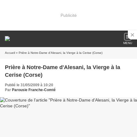
Publicité
MENU
Accueil
» Prière à Notre-Dame d'Alesani, la Vierge à la Cerise (Corse)
Prière à Notre-Dame d'Alesani, la Vierge à la
Cerise (Corse)
Publié le 31/05/2009 à 10:20
Par
Parousie Franche-Comté