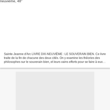
Sainte-Jeanne d'Arc LIVRE DIX-NEUVIÈME : LE SOUVERAIN BIEN. Ce livre
traite de la fin de chacune des deux cités. On y examine les théories des
philosophes sur le souverain bien, et leurs vains efforts pour se faire à eux-
mêmes en cette vie une félicité...