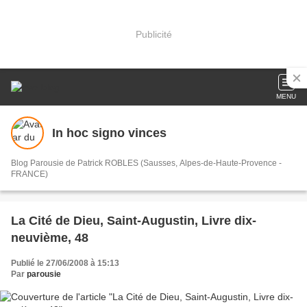
Publicité
MENU
In hoc signo vinces
Blog Parousie de Patrick ROBLES (Sausses, Alpes-de-Haute-Provence -
FRANCE)
La Cité de Dieu, Saint-Augustin, Livre dix-
neuvième, 48
Publié le 27/06/2008 à 15:13
Par
parousie