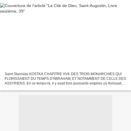
Saint Stanislas KOSTKA CHAPITRE XVII. DES TROIS MONARCHIES QUI
FLORISSAIENT DU TEMPS D'ABRAHAM, ET NOTAMMENT DE CELLE DES
ASSYRIENS. En ce temps-là, il y avait trois puissants empires où florissait
merveilleusement la cité de la terre, c'est-à-dire l'assemblée...