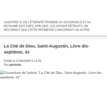
CHAPITRE VI. DE L'ÉTERNITÉ PROMISE AU SACERDOCE ET AU
ROYAUME DES JUIFS, AFIN QUE, LES VOYANT DÉTRUITS, ON
RECONNUT QUE CETTE PROMESSE CONCERNAIT UN AUTRE
ROYAUME ET UN AUTRE SACERDOCE DONT CEUX-LA ÉTAIENT LA
FIGURE. Bien que ces choses paraissent maintenant...
La Cité de Dieu, Saint-Augustin, Livre dix-
septième, 41
Publié le 27/06/2008 à 12:55
Par
parousie