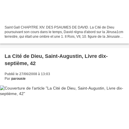
Saint Gall CHAPITRE XIV. DES PSAUMES DE DAVID. La Cité de Dieu
poursuivant son cours dans le temps, David régna d'abord sur la Jérusa1cm
terrestre, qui était une ombre et une 1. II Rois, VII, 10. figure de la Jérusalem
à venir. Ce prince était savant...
La Cité de Dieu, Saint-Augustin, Livre dix-
septième, 42
Publié le 27/06/2008 à 13:03
Par
parousie