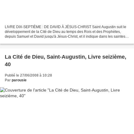
LIVRE DIX-SEPTIÈME : DE DAVID À JÉSUS-CHRIST Saint Augustin suit le
développement de la Cité de Dieu au temps des Rois et des Prophètes,
depuis Samuel et David jusqu'à Jésus-Christ, et il indique dans les saintes
Ecritures, particulièrement dans les livres...
La Cité de Dieu, Saint-Augustin, Livre seizième,
40
Publié le 27/06/2008 à 10:28
Par
parousie