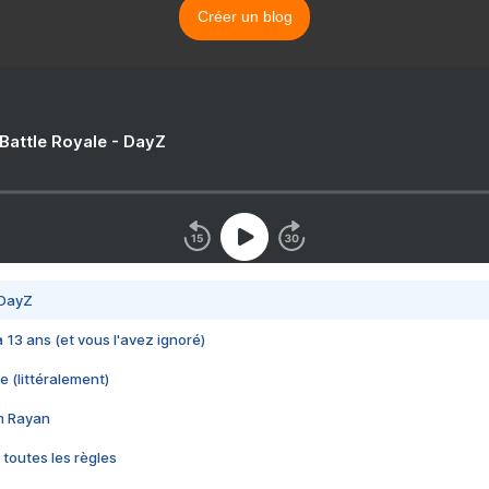
Créer un blog
 Battle Royale - DayZ
 DayZ
 a 13 ans (et vous l'avez ignoré)
e (littéralement)
im Rayan
 toutes les règles