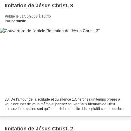
Imitation de Jésus Christ, 3
Publié le 31/05/2008 à 15:45
Par
parousie
20. De l'amour de la solitude et du silence 1.Cherchez un temps propre à
vous occuper de vous-même et pensez souvent aux bienfaits de Dieu.
Laissez là ce qui ne sert qu'à nourrir la curiosité. Lisez plutôt ce qui touche le
coeur que ce qui amuse l'esprit....
Imitation de Jésus Christ, 2