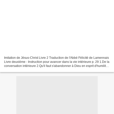
Imitation de Jésus-Christ Livre 2 Traduction de l'Abbé Félicité de Lamennais
Livre deuxième - Instruction pour avancer dans la vie intérieure p. 29 1.De la
conversation intérieure 2.Qu'il faut s'abandonner à Dieu en esprit d'humilité
3.De l'homme pacifique...