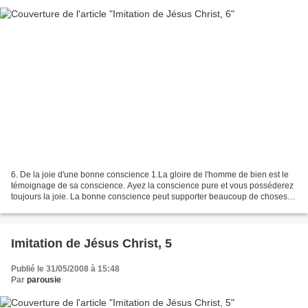
6. De la joie d'une bonne conscience 1.La gloire de l'homme de bien est le
témoignage de sa conscience. Ayez la conscience pure et vous posséderez
toujours la joie. La bonne conscience peut supporter beaucoup de choses et
elle est pleine de joie dans...
Imitation de Jésus Christ, 5
Publié le 31/05/2008 à 15:48
Par
parousie