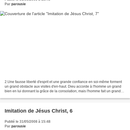
Par
parousie
2.Une fausse liberté d'esprit et une grande confiance en soi-même forment
un grand obstacle aux visites d'en-haut. Dieu accorde à l'homme un grand
bien en lui donnant la grâce de la consolation; mais l'homme fait un grand
mal quand il ne remercie pas...
Imitation de Jésus Christ, 6
Publié le 31/05/2008 à 15:48
Par
parousie