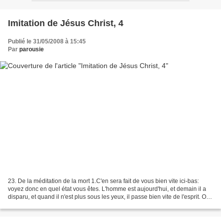
Imitation de Jésus Christ, 4
Publié le 31/05/2008 à 15:45
Par
parousie
23. De la méditation de la mort 1.C'en sera fait de vous bien vite ici-bas:
voyez donc en quel état vous êtes. L'homme est aujourd'hui, et demain il a
disparu, et quand il n'est plus sous les yeux, il passe bien vite de l'esprit. O
stupidité et dureté...