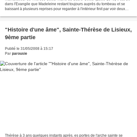
dans l'Evangile que Madeleine restant toujours auprès du tombeau et se
baissant à plusieurs reprises pour regarder à l'intérieur finit par voir deux
anges (NHA 615) " Comme elle,...
"Histoire d'une âme", Sainte-Thérèse de Lisieux,
9ème partie
Publié le 31/05/2008 à 15:17
Par
parousie
Thérèse à 3 ans quelques instants après, es portes de l'arche sainte se