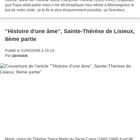
que Papa allait parler mais il me dit d'expliquer moi-même à Monseigneur le
but de notre visite ; je le fis le plus éloquemment possible, sa Grandeur
habituée à l'éloquence ne parut...
"Histoire d'une âme", Sainte-Thérèse de Lisieux,
8ème partie
Publié le 31/05/2008 à 15:14
Par
parousie
Marie, soeur de Thérèse Soeur Marie du Sacré-Coeur (1860-1940) Il est dit