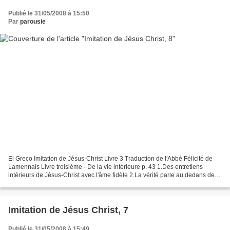
Publié le 31/05/2008 à 15:50
Par
parousie
El Greco Imitation de Jésus-Christ Livre 3 Traduction de l'Abbé Félicité de
Lamennais Livre troisième - De la vie intérieure p. 43 1.Des entretiens
intérieurs de Jésus-Christ avec l'âme fidèle 2.La vérité parle au dedans de
nous sans aucun bruit de paroles...
Imitation de Jésus Christ, 7
Publié le 31/05/2008 à 15:49