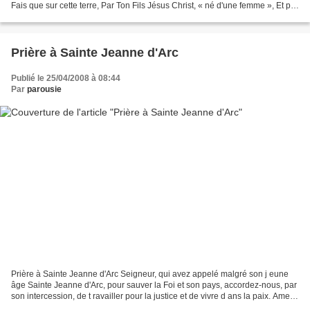
Fais que sur cette terre, Par Ton Fils Jésus Christ, « né d'une femme », Et par
l'Esprit Saint,...
Prière à Sainte Jeanne d'Arc
Publié le 25/04/2008 à 08:44
Par
parousie
Prière à Sainte Jeanne d'Arc Seigneur, qui avez appelé malgré son j eune
âge Sainte Jeanne d'Arc, pour sauver la Foi et son pays, accordez-nous, par
son intercession, de t ravailler pour la justice et de vivre d ans la paix. Amen.
Sainte Jeanne d'Arc,...